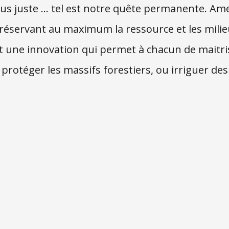
us juste … tel est notre quête permanente. Ame
réservant au maximum la ressource et les milieu
st une innovation qui permet à chacun de maitr
r protéger les massifs forestiers, ou irriguer de