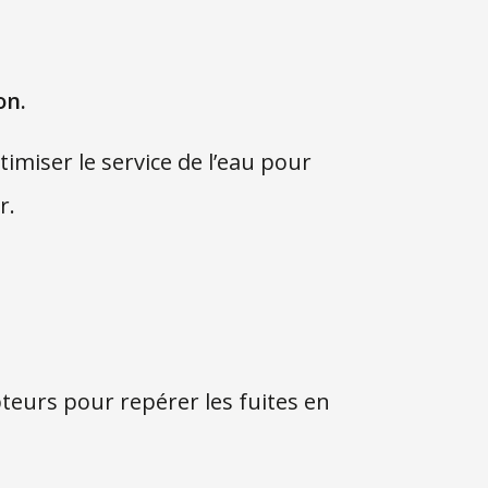
on.
imiser le service de l’eau pour
r.
apteurs pour repérer les fuites en