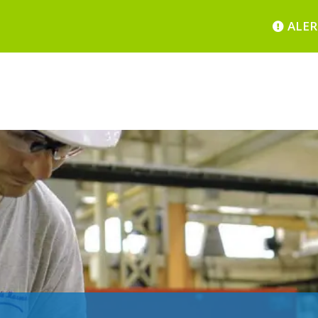
ALERTE S
É
CHERESSE 