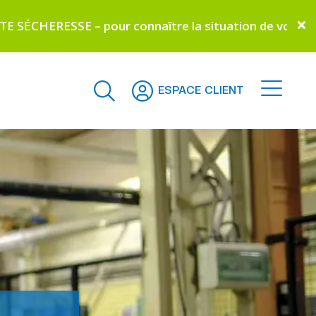
– pour connaître la situation de votre commune –
Cliqu
ESPACE CLIENT