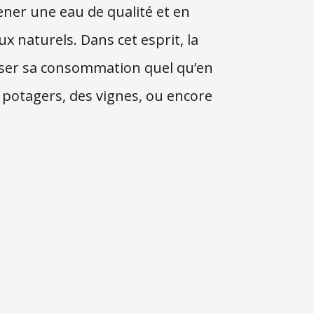
ner une eau de qualité et en
x naturels. Dans cet esprit, la
iser sa consommation quel qu’en
s potagers, des vignes, ou encore