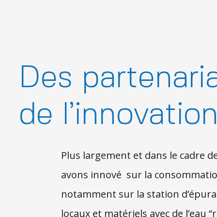
Des partenari
de l’innovatio
Plus largement et dans le cadre de
avons innové sur la consommation é
notamment sur la station d’épura
locaux et matériels avec de l’eau “