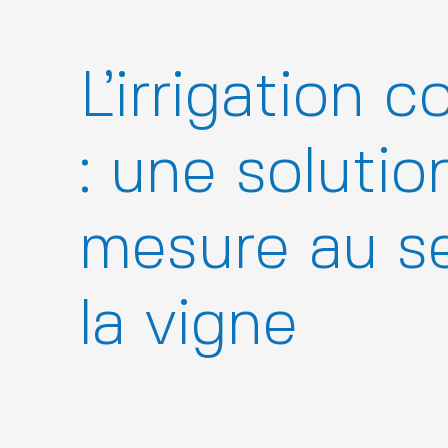
L’irrigation 
: une solutio
mesure au se
la vigne