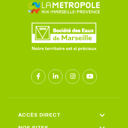
ACCÈS DIRECT
Espace Client
NOS SITES