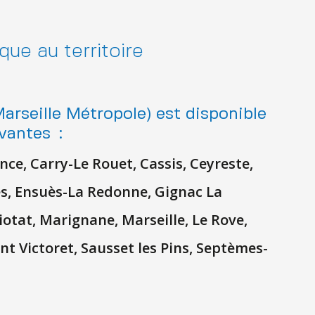
que au territoire
seille Métropole) est disponible
vantes
:
ce, Carry-Le Rouet, Cassis, Ceyreste,
s, Ensuès-La Redonne, Gignac La
iotat, Marignane, Marseille, Le Rove,
t Victoret, Sausset les Pins, Septèmes-