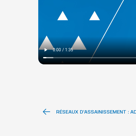
RÉSEAUX D’ASSAINISSEMENT : 