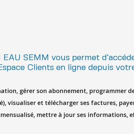
N EAU SEMM vous permet d’accéder
Espace Clients en ligne depuis vot
mation, gérer son abonnement, programmer d
), visualiser et télécharger ses factures, paye
ensualisé, mettre à jour ses informations, e