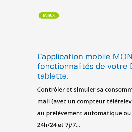
ENJEUX
L’application mobile MO
fonctionnalités de votre 
tablette.
Contrôler et simuler sa consom
mail (avec un compteur télérelevé
au prélèvement automatique ou m
24h/24 et 7j/7…