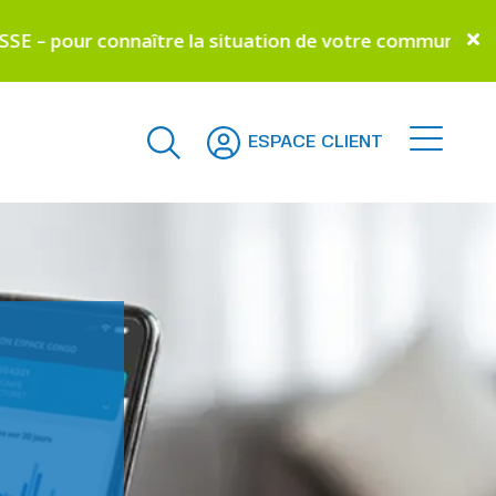
naître la situation de votre commune –
Cliquez ici
ESPACE CLIENT