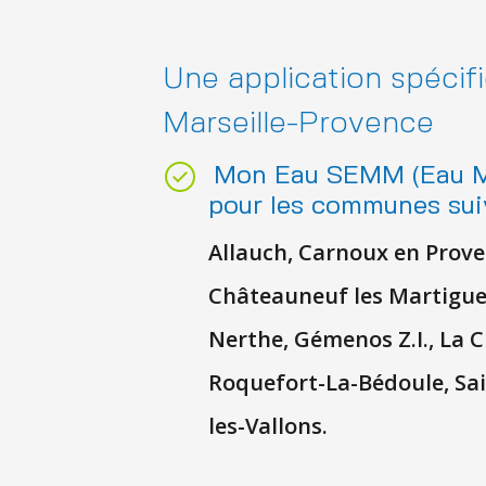
Une application spécifi
Marseille-Provence
Mon Eau SEMM (Eau Mar
pour les communes sui
Allauch, Carnoux en Proven
Châteauneuf les Martigue
Nerthe, Gémenos Z.I., La C
Roquefort-La-Bédoule, Sain
les-Vallons.