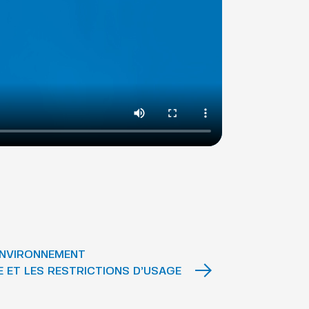
ENVIRONNEMENT
E ET LES RESTRICTIONS D’USAGE