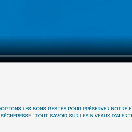
ADOPTONS LES BONS GESTES POUR PRÉSERVER NOTRE 
SÉCHERESSE : TOUT SAVOIR SUR LES NIVEAUX D’ALERT