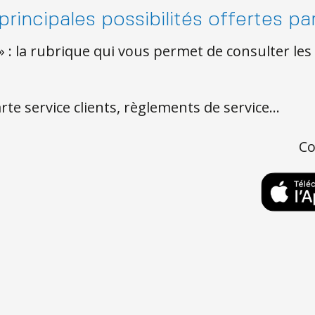
 principales possibilités offertes
e » : la rubrique qui vous permet de consulter 
charte service clients, règlements de service…
Co