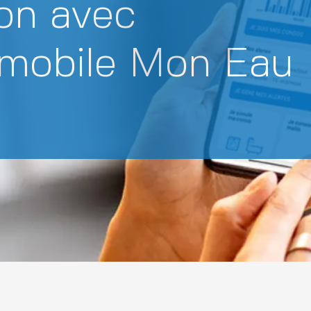
on avec
n mobile Mon Eau