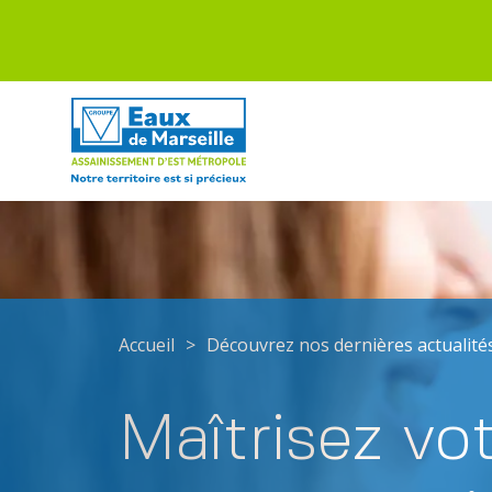
Accueil
>
Découvrez nos dernières actualité
Maîtrisez vo