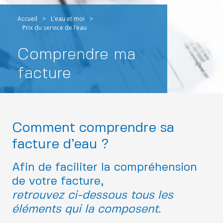
Accueil
>
L’eau et moi
>
Prix du service de l’eau
Comprendre ma
facture
Comment comprendre sa
facture d’eau ?
Afin de faciliter la compréhension
de votre facture,
retrouvez ci-dessous tous les
éléments qui la composent.