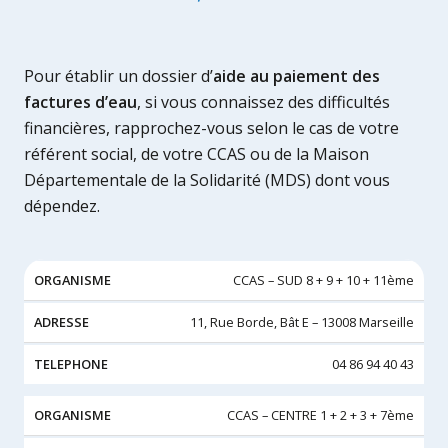
Pour établir un dossier d’
aide au paiement des
factures d’eau
, si vous connaissez des difficultés
financières, rapprochez-vous selon le cas de votre
référent social, de votre CCAS ou de la Maison
Départementale de la Solidarité (MDS) dont vous
dépendez.
ORGANISME
ADRESSE
TELEPHONE
CCAS – SUD 8 + 9 + 10 + 11ème
11, Rue Borde, Bât E – 13008 Marseille
04 86 94 40 43
CCAS – CENTRE 1 + 2 + 3 + 7ème