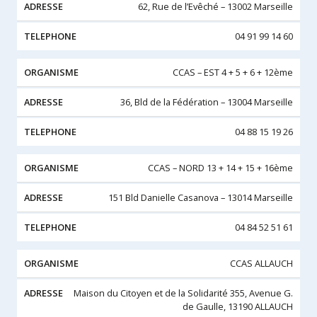
62, Rue de l’Evêché – 13002 Marseille
04 91 99 14 60
CCAS – EST 4 + 5 + 6 + 12ème
36, Bld de la Fédération – 13004 Marseille
04 88 15 19 26
CCAS – NORD 13 + 14 + 15 + 16ème
151 Bld Danielle Casanova – 13014 Marseille
04 84 52 51 61
CCAS ALLAUCH
Maison du Citoyen et de la Solidarité 355, Avenue G.
de Gaulle, 13190 ALLAUCH