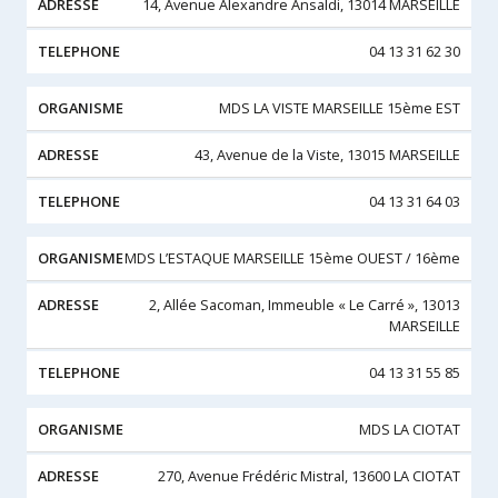
14, Avenue Alexandre Ansaldi, 13014 MARSEILLE
04 13 31 62 30
MDS LA VISTE MARSEILLE 15ème EST
43, Avenue de la Viste, 13015 MARSEILLE
04 13 31 64 03
MDS L’ESTAQUE MARSEILLE 15ème OUEST / 16ème
2, Allée Sacoman, Immeuble « Le Carré », 13013
MARSEILLE
04 13 31 55 85
MDS LA CIOTAT
270, Avenue Frédéric Mistral, 13600 LA CIOTAT