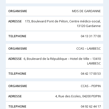
MDS DE GARDANNE
173, Boulevard Pont de Péton, Centre médico-social,
13120 Gardanne
04 13 31 77 00
CCAS – LAMBESC
6, Boulevard de la République – Hotel de Ville – 13410
LAMBESC
04 42 17 00 53
CCAS – PEIPIN
4, Rue des Ecoles, 04200 PEIPIN
04 92 62 44 17