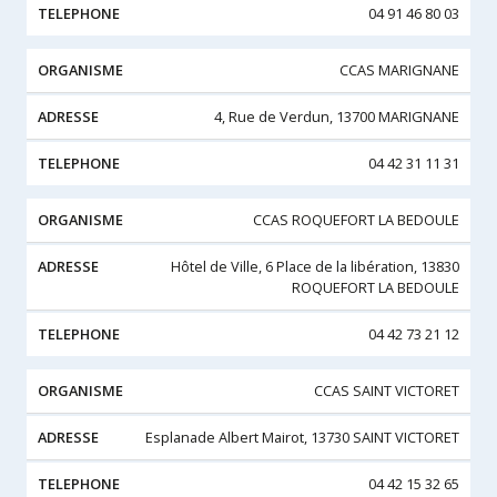
04 91 46 80 03
CCAS MARIGNANE
4, Rue de Verdun, 13700 MARIGNANE
04 42 31 11 31
CCAS ROQUEFORT LA BEDOULE
Hôtel de Ville, 6 Place de la libération, 13830
ROQUEFORT LA BEDOULE
04 42 73 21 12
CCAS SAINT VICTORET
Esplanade Albert Mairot, 13730 SAINT VICTORET
04 42 15 32 65