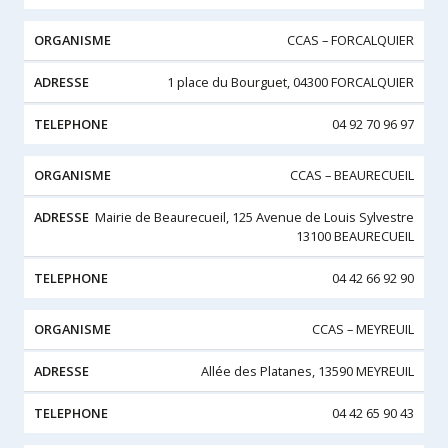
CCAS – FORCALQUIER
1 place du Bourguet, 04300 FORCALQUIER
04 92 70 96 97
CCAS – BEAURECUEIL
Mairie de Beaurecueil, 125 Avenue de Louis Sylvestre
13100 BEAURECUEIL
04 42 66 92 90
CCAS – MEYREUIL
Allée des Platanes, 13590 MEYREUIL
04 42 65 90 43