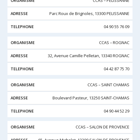
CCAS – PELISSANNE
Parc Roux de Brignoles, 13300 PELISSANNE
04 90 55 76 09
CCAS – ROGNAC
32, Avenue Camille Pelletan, 13340 ROGNAC
04 42 87 75 70
CCAS – SAINT CHAMAS
Boulevard Pasteur, 13250 SAINT-CHAMAS
04 90 44 52 29
CCAS – SALON DE PROVENCE