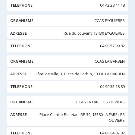
04 42 28 41 18
CCAS EYGUIERES
Rue du couvant, 13430 EYGUIERES
04 90 57 99 82
CCAS LA BARBEN
Hôtel de Ville, 1, Place de Forbin, 13330 LA BARBEN
04 90 55 18 89
CCAS LA FARE LES OLIVIERS
Place Camille Pelletan, BP 39, 13580 LA FARE LES
OLIVIERS
04 86 64 82 82