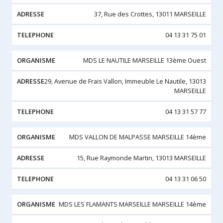
37, Rue des Crottes, 13011 MARSEILLE
04 13 31 75 01
MDS LE NAUTILE MARSEILLE 13ème Ouest
29, Avenue de Frais Vallon, Immeuble Le Nautile, 13013
MARSEILLE
04 13 31 57 77
MDS VALLON DE MALPASSE MARSEILLE 14ème
15, Rue Raymonde Martin, 13013 MARSEILLE
04 13 31 06 50
MDS LES FLAMANTS MARSEILLE MARSEILLE 14ème