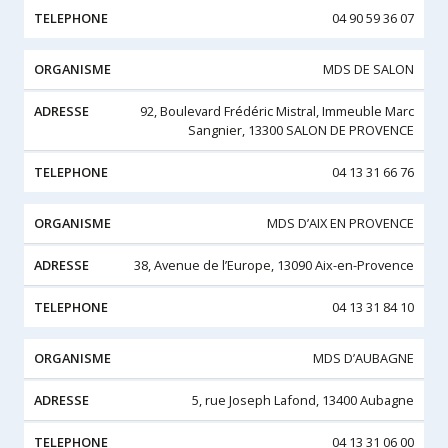
04 90 59 36 07
MDS DE SALON
92, Boulevard Frédéric Mistral, Immeuble Marc
Sangnier, 13300 SALON DE PROVENCE
04 13 31 66 76
MDS D’AIX EN PROVENCE
38, Avenue de l’Europe, 13090 Aix-en-Provence
04 13 31 84 10
MDS D’AUBAGNE
5, rue Joseph Lafond, 13400 Aubagne
04 13 31 06 00