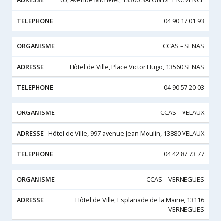
65, Avenue Michelet, 13300 SALON DE PROVENCE
04 90 17 01 93
CCAS – SENAS
Hôtel de Ville, Place Victor Hugo, 13560 SENAS
04 90 57 20 03
CCAS – VELAUX
Hôtel de Ville, 997 avenue Jean Moulin, 13880 VELAUX
04 42 87 73 77
CCAS – VERNEGUES
Hôtel de Ville, Esplanade de la Mairie, 13116
VERNEGUES