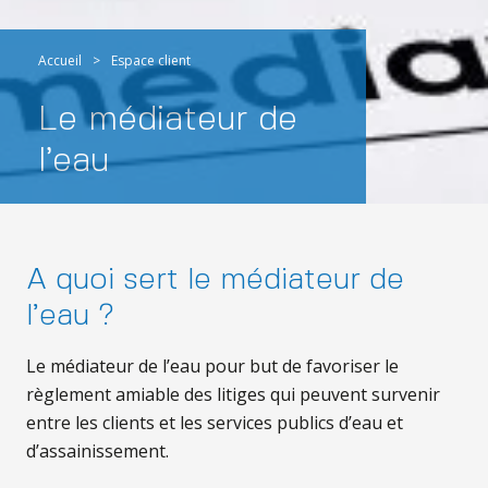
Accueil
>
Espace client
Le médiateur de
l’eau
A quoi sert le médiateur de
l’eau ?
Le médiateur de l’eau pour but de favoriser le
règlement amiable des litiges qui peuvent survenir
entre les clients et les services publics d’eau et
d’assainissement.