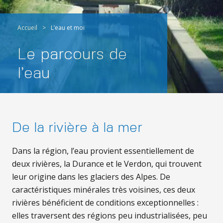
Accueil
>
L’eau et moi
Le parcours de
l’eau
De la rivière à la mer
Dans la région, l’eau provient essentiellement de
deux rivières, la Durance et le Verdon, qui trouvent
leur origine dans les glaciers des Alpes. De
caractéristiques minérales très voisines, ces deux
rivières bénéficient de conditions exceptionnelles :
elles traversent des régions peu industrialisées, peu