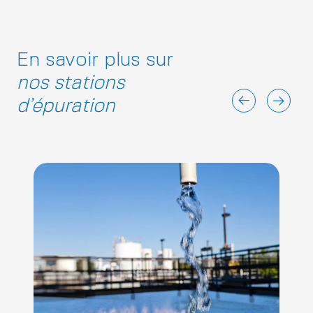
En savoir plus sur
nos stations
d’épuration